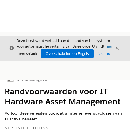
Deze tekst werd vertaald aan de hand van het systeem
voor automatische vertaling van Salesforce. U vindt
hier
Sluiten
Sluite
Sluiten
meer details.
Overschakelen op Engels
Niet nu
Inhoudsopgave
Inhoudsopgave weergeven
Randvoorwaarden voor IT
Hardware Asset Management
Voltooi deze vereisten voordat u interne levenscyclussen van
IT-activa beheert.
VEREISTE EDITIONS