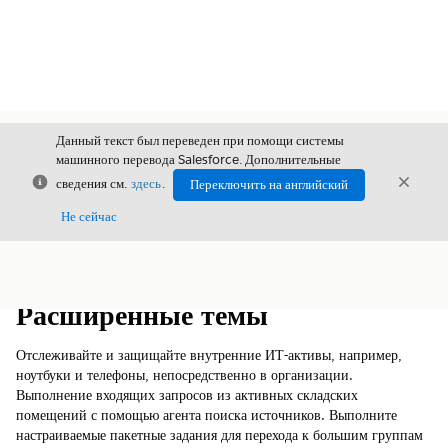
Данный текст был переведен при помощи системы
машинного перевода Salesforce. Дополнительные
Закрыть
Закры
сведения см.
здесь
.
Переключить на английский
Закрыт
Не сейчас
Содержание
Показать содержание
Расширенные темы
Отслеживайте и защищайте внутренние ИТ-активы, например,
ноутбуки и телефоны, непосредственно в организации.
Выполнение входящих запросов из активных складских
помещений с помощью агента поиска источников. Выполните
настраиваемые пакетные задания для перехода к большим группам