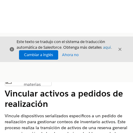
Este texto se tradujo con el sistema de traducción
automática de Salesforce. Obtenga más detalles
aquí
.
Cerrar
Cerrar
Cerrar
Cambiar a inglés
Ahora no
Índice de
Mostrar índice de materias
materias
Vincular activos a pedidos de
realización
Vincule dispositivos serializados específicos a un pedido de
realización para gestionar conteos de inventario activos. Este
proceso realiza la transición de activos de una reserva general