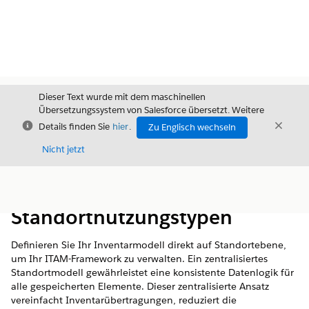
Dieser Text wurde mit dem maschinellen
Übersetzungssystem von Salesforce übersetzt. Weitere
Schließen
Schli
Details finden Sie
hier
.
Zu Englisch wechseln
Schließ
Nicht jetzt
Inhalt
Inhalt anzeigen
Standortnutzungstypen
Definieren Sie Ihr Inventarmodell direkt auf Standortebene,
um Ihr ITAM-Framework zu verwalten. Ein zentralisiertes
Standortmodell gewährleistet eine konsistente Datenlogik für
alle gespeicherten Elemente. Dieser zentralisierte Ansatz
vereinfacht Inventarübertragungen, reduziert die