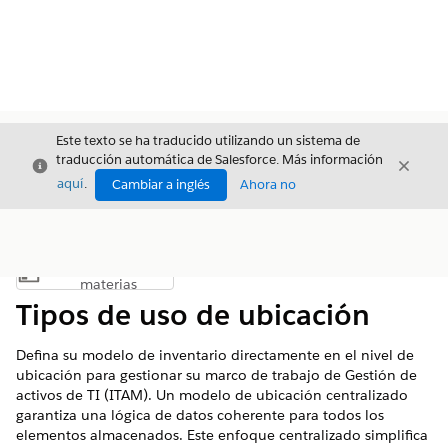
Este texto se ha traducido utilizando un sistema de
traducción automática de Salesforce. Más información
Cerrar
Cerrar
Cerrar
aquí
.
Cambiar a inglés
Ahora no
Índice de
Mostrar índice de materias
materias
Tipos de uso de ubicación
Defina su modelo de inventario directamente en el nivel de
ubicación para gestionar su marco de trabajo de Gestión de
activos de TI (ITAM). Un modelo de ubicación centralizado
garantiza una lógica de datos coherente para todos los
elementos almacenados. Este enfoque centralizado simplifica