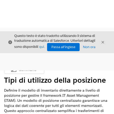
Questo testo è stato tradotto utilizzando il sistema di
traduzione automatica di Salesforce. Ulteriori dettagli
Chiudi
Chiud
Chiudi
sono disponibili
qui
.
Passa all'inglese
Non ora
Sommario
Mostra sommario
Tipi di utilizzo della posizione
Definire il modello di inventario direttamente a livello di
posizione per gestire il framework IT Asset Management
(ITAM). Un modello di posizione centralizzato garantisce una
logica dei dati coerente per tutti gli elementi memorizzati.
Questo approccio centralizzato semplifica i trasferimenti di