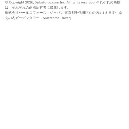
© Copyright 2026, Salesforce.com Inc. All rights reserved. それぞれの商標
ルなどの大量の品目の管理者によるメンテナンスを削減しま
は、それぞれの商標所有者に帰属します。
す。
株式会社セールスフォース・ジャパン 東京都千代田区丸の内1-1-3 日本生命
丸の内ガーデンタワー（Salesforce Tower）
この記事で問題は解決されましたか?
ご意見をお待ちしております。
はい
いいえ