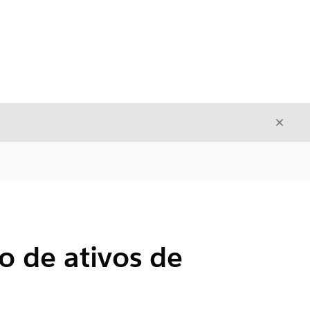
Fecha
Fechar
io de ativos de