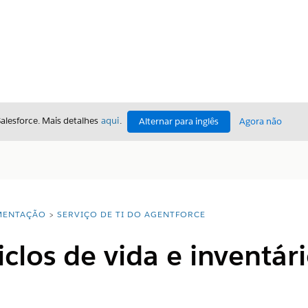
Salesforce. Mais detalhes
aqui
.
Alternar para inglês
Agora não
ENTAÇÃO
SERVIÇO DE TI DO AGENTFORCE
iclos de vida e inventár