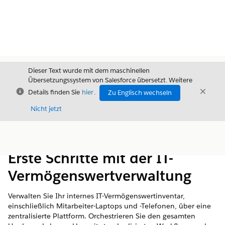
Dieser Text wurde mit dem maschinellen
Übersetzungssystem von Salesforce übersetzt. Weitere
Schließen
Schli
Details finden Sie
hier
.
Zu Englisch wechseln
Schließ
Nicht jetzt
Inhalt
Inhalt anzeigen
Erste Schritte mit der IT-
Vermögenswertverwaltung
Verwalten Sie Ihr internes IT-Vermögenswertinventar,
einschließlich Mitarbeiter-Laptops und -Telefonen, über eine
zentralisierte Plattform. Orchestrieren Sie den gesamten