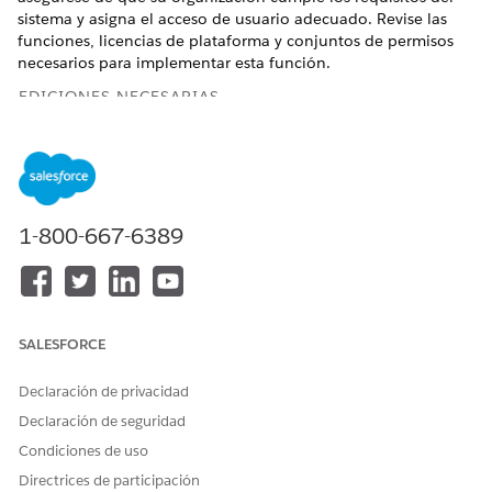
sistema y asigna el acceso de usuario adecuado. Revise las
funciones, licencias de plataforma y conjuntos de permisos
necesarios para implementar esta función.
EDICIONES NECESARIAS
Disponible en: Lightning Experience
Disponible en: Ediciones
Enterprise
,
Performance
y
Unlimited
con Agentforce IT Service.
1-800-667-6389
Requisitos previos de Gestión de activos de hardware de
TI
Complete estos requisitos antes de gestionar ciclos de
vida de activos de TI internos.
SALESFORCE
Permisos de gestión de activos de hardware de TI para
servicios de TI
Declaración de privacidad
Los administradores de Salesforce asignan conjuntos de
Declaración de seguridad
permisos o grupos de conjuntos de permisos a usuarios
basándose en sus funciones en el servicio de TI y el
Condiciones de uso
equipo de gestión de activos. Utilice estos permisos para
Directrices de participación