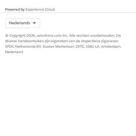
Powered by
Experience Cloud
Select Org
Nederlands
© Copyright 2026, salesforce.com inc. Alle rechten voorbehouden. De
diverse handelsmerken zijn eigendom van de respectieve eigenaren.
SFDC Netherlands BV, Gustav Mahlerlaan 2970, 1081 LA, Amsterdam,
Nederland