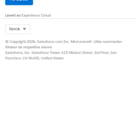
Levert av
Experience Cloud
Select Org
Norsk
© Copyright 2026, Salesforce.com Inc. Med enerett. Ulike varemerker
tilhører de respektive eierne.
Salesforce, Inc. Salesforce Tower, 415 Mission Street, 3rd Floor, San
Francisco, CA 94105, United States