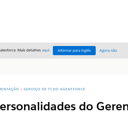
Salesforce. Mais detalhes
aqui
.
Alternar para inglês
Agora não
ENTAÇÃO
SERVIÇO DE TI DO AGENTFORCE
 personalidades do Ger
I