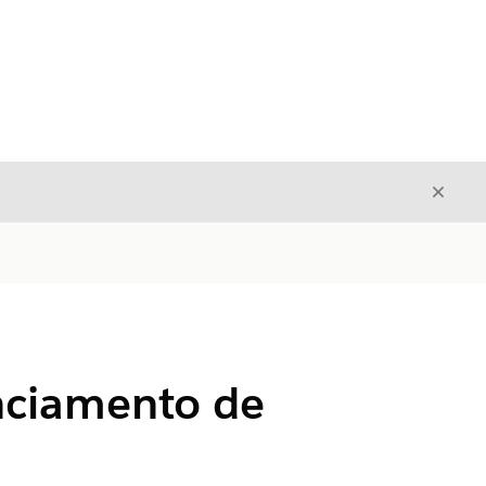
Fecha
Fechar
enciamento de