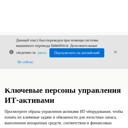
Данный текст был переведен при помощи системы
машинного перевода Salesforce. Дополнительные
Закрыть
Закры
сведения см.
здесь
.
Переключить на английский
Закрыт
Не сейчас
Содержание
Показать содержание
Ключевые персоны управления
ИТ-активами
Просмотрите образы управления активами ИТ-оборудования, чтобы
понять их ключевые задачи и обязанности для логистики запаса,
выполнения аппаратных средств, соответствия и финансовых