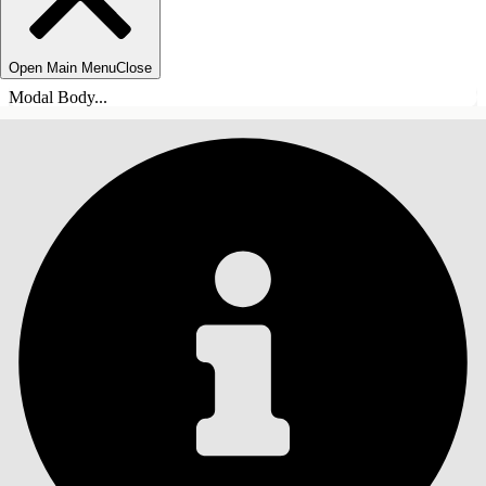
Open Main Menu
Close
Modal Body...
INHALT
Suche
Inhalt anzeigen
Inhalt