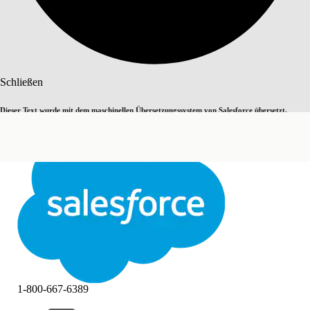
Suche
Schließen
Dieser Text wurde mit dem maschinellen Übersetzungssystem von Salesforce übersetzt.
Zu Englisch wechseln
Nicht jetzt
Weitere Details finden Sie
hier
.
Schließen
Schließen
1-800-667-6389