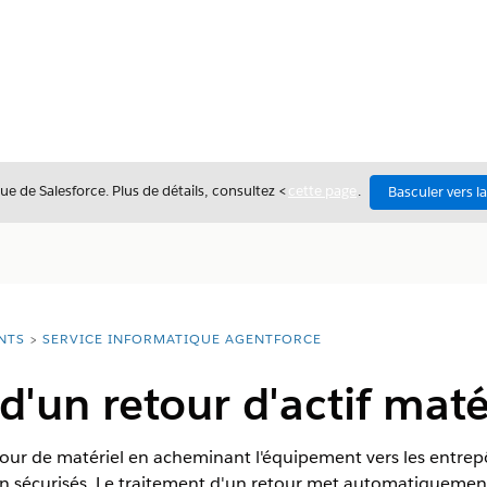
ue de Salesforce. Plus de détails, consultez <
cette page
.
Basculer vers l
NTS
SERVICE INFORMATIQUE AGENTFORCE
d'un retour d'actif maté
our de matériel en acheminant l'équipement vers les entrepô
ion sécurisés. Le traitement d'un retour met automatiquement 