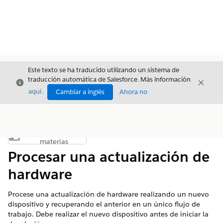
Este texto se ha traducido utilizando un sistema de
traducción automática de Salesforce. Más información
Cerrar
Cerrar
Cerrar
aquí
.
Cambiar a inglés
Ahora no
Índice de
Mostrar índice de materias
materias
Procesar una actualización de
hardware
Procese una actualización de hardware realizando un nuevo
dispositivo y recuperando el anterior en un único flujo de
trabajo. Debe realizar el nuevo dispositivo antes de iniciar la