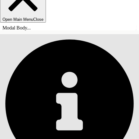
Open Main Menu
Close
Modal Body...
SOMMARIO
Cerca
Mostra sommario
Sommario