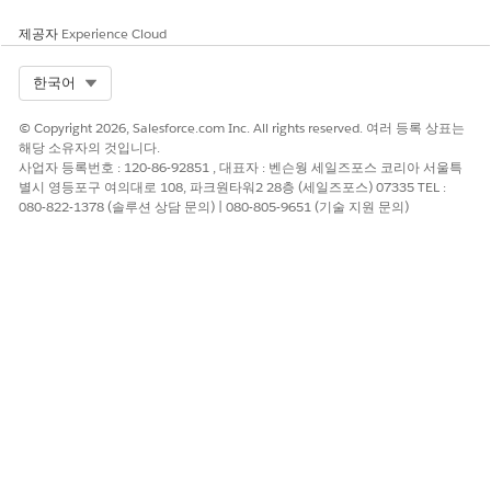
제공자
Experience Cloud
이 기사를 통해 문제를 해결했습니까?
Select Org
한국어
개선을 위한 의견을 보내주세요.
© Copyright 2026, Salesforce.com Inc. All rights reserved. 여러 등록 상표는
예
아니요
해당 소유자의 것입니다.
사업자 등록번호 : 120-86-92851 , 대표자 : 벤슨웡 세일즈포스 코리아 서울특
별시 영등포구 여의대로 108, 파크원타워2 28층 (세일즈포스) 07335 TEL :
080-822-1378 (솔루션 상담 문의) | 080-805-9651 (기술 지원 문의)