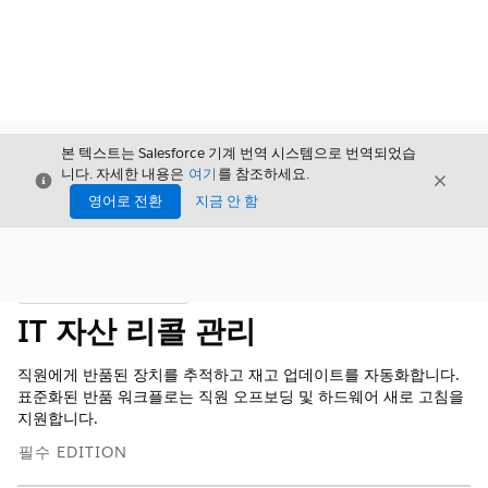
본 텍스트는 Salesforce 기계 번역 시스템으로 번역되었습
니다. 자세한 내용은
여기
를 참조하세요.
닫기
닫기
닫기
영어로 전환
지금 안 함
목차
목차 표시
IT 자산 리콜 관리
직원에게 반품된 장치를 추적하고 재고 업데이트를 자동화합니다.
표준화된 반품 워크플로는 직원 오프보딩 및 하드웨어 새로 고침을
지원합니다.
필수 EDITION