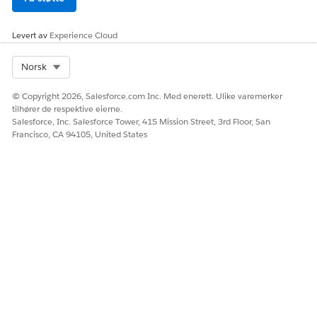
Levert av
Experience Cloud
Select Org
Norsk
© Copyright 2026, Salesforce.com Inc. Med enerett. Ulike varemerker
tilhører de respektive eierne.
Salesforce, Inc. Salesforce Tower, 415 Mission Street, 3rd Floor, San
Francisco, CA 94105, United States