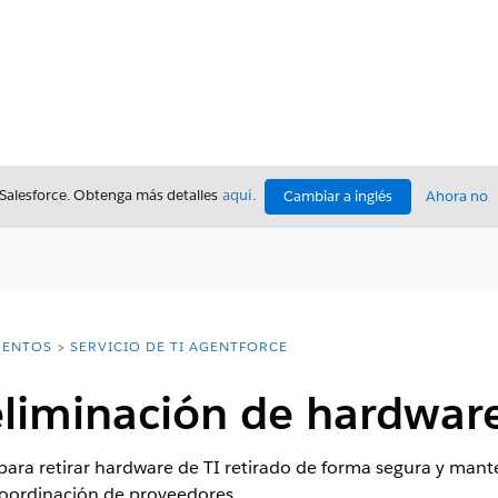
 Salesforce. Obtenga más detalles
aquí
.
Cambiar a inglés
Ahora no
ENTOS
SERVICIO DE TI AGENTFORCE
eliminación de hardware
para retirar hardware de TI retirado de forma segura y mant
coordinación de proveedores.