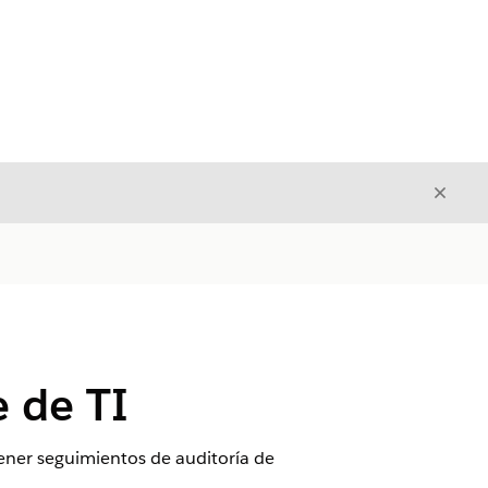
Cerrar
Cerrar
 de TI
ener seguimientos de auditoría de