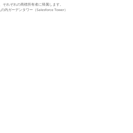
d. それぞれの商標は、それぞれの商標所有者に帰属します。
ーデンタワー（Salesforce Tower）
見つけて選択します。
見つけて選択します。