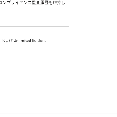
、コンプライアンス監査履歴を維持し
on、および
Unlimited
Edition。
IT 監査人