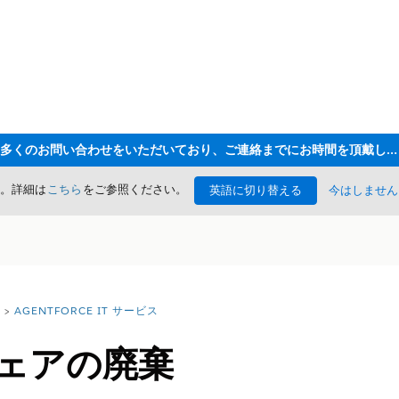
ただいま大変多くのお問い合わせをいただいており、ご連絡までにお時間を頂戴しております
た。詳細は
こちら
をご参照ください。
英語に切り替える
今はしません
AGENTFORCE IT サービス
ウェアの廃棄