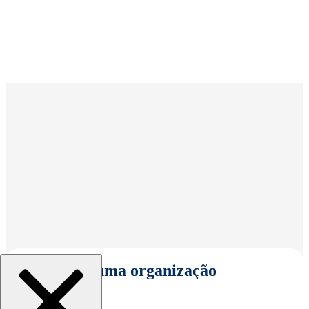
Selecionar uma organização