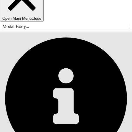
Open Main Menu
Close
Modal Body...
ÍNDICE
Pesquisar
Mostrar índice
Índice