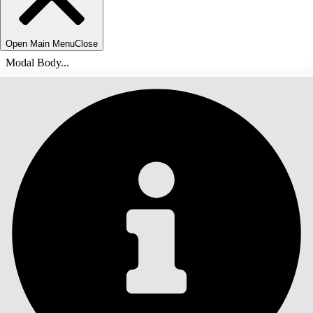
Open Main Menu
Close
Modal Body...
目录
搜索
显示目录
目录