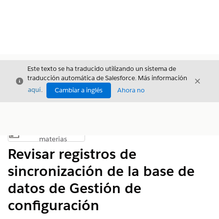
Este texto se ha traducido utilizando un sistema de
traducción automática de Salesforce. Más información
Cerrar
Cerrar
Cerrar
aquí
.
Cambiar a inglés
Ahora no
Índice de
Mostrar índice de materias
materias
Revisar registros de
sincronización de la base de
datos de Gestión de
configuración