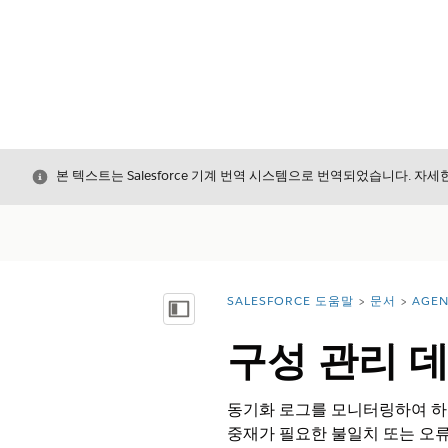
닫기
본 텍스트는 Salesforce 기계 번역 시스템으로 번역되었습니다. 자
SALESFORCE 도움말
문서
AGEN
위치:
목차 표시
구성 관리 
동기화 로그를 모니터링하여 하드
중재가 필요한 불일치 또는 오