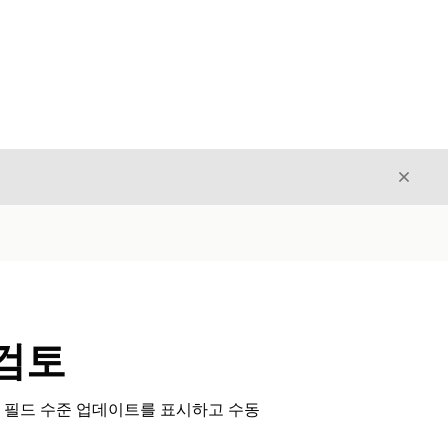
닫기
닫기
검토
는 필드 수준 업데이트를 표시하고 수동