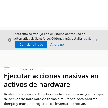
Este texto se tradujo con el sistema de traducción
automática de Salesforce. Obtenga más detalles
aquí
.
Cerrar
Cerrar
Cerrar
Cambiar a inglés
Ahora no
Índice de
Mostrar índice de materias
materias
Ejecutar acciones masivas en
activos de hardware
Realice transiciones de ciclo de vida críticas en un gran grupo
de activos de hardware de forma simultánea para ahorrar
tiempo y mantener registros de inventario precisos.