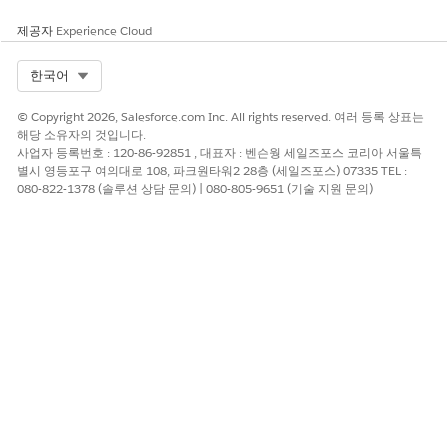
개선을 위한 의견을 보내주세요.
제공자
Experience Cloud
예
아니요
Select Org
한국어
© Copyright 2026, Salesforce.com Inc. All rights reserved. 여러 등록 상표는
해당 소유자의 것입니다.
사업자 등록번호 : 120-86-92851 , 대표자 : 벤슨웡 세일즈포스 코리아 서울특
별시 영등포구 여의대로 108, 파크원타워2 28층 (세일즈포스) 07335 TEL :
080-822-1378 (솔루션 상담 문의) | 080-805-9651 (기술 지원 문의)