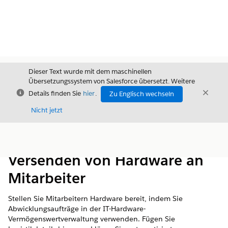
Dieser Text wurde mit dem maschinellen
Übersetzungssystem von Salesforce übersetzt. Weitere
Schließen
Schli
Details finden Sie
hier
.
Zu Englisch wechseln
Schließ
Nicht jetzt
Inhalt
Inhalt anzeigen
Versenden von Hardware an
Mitarbeiter
Stellen Sie Mitarbeitern Hardware bereit, indem Sie
Abwicklungsaufträge in der IT-Hardware-
Vermögenswertverwaltung verwenden. Fügen Sie