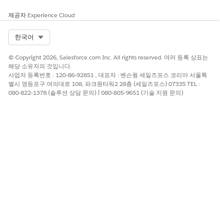
제공자
Experience Cloud
Select Org
한국어
© Copyright 2026, Salesforce.com Inc. All rights reserved. 여러 등록 상표는
해당 소유자의 것입니다.
사업자 등록번호 : 120-86-92851 , 대표자 : 벤슨웡 세일즈포스 코리아 서울특
별시 영등포구 여의대로 108, 파크원타워2 28층 (세일즈포스) 07335 TEL :
080-822-1378 (솔루션 상담 문의) | 080-805-9651 (기술 지원 문의)