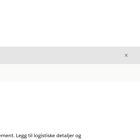
Avslut
Avslutt
ent. Legg til logistiske detaljer og