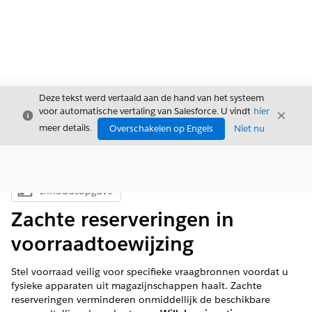
Deze tekst werd vertaald aan de hand van het systeem
voor automatische vertaling van Salesforce. U vindt
hier
Sluiten
Sluite
Sluiten
meer details.
Overschakelen op Engels
Niet nu
Inhoudsopgave
Inhoudsopgave weergeven
Zachte reserveringen in
voorraadtoewijzing
Stel voorraad veilig voor specifieke vraagbronnen voordat u
fysieke apparaten uit magazijnschappen haalt. Zachte
reserveringen verminderen onmiddellijk de beschikbare