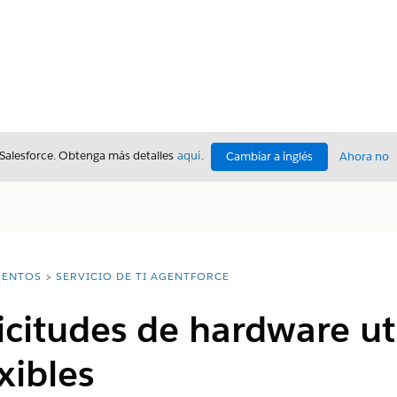
 Salesforce. Obtenga más detalles
aquí
.
Cambiar a inglés
Ahora no
ENTOS
SERVICIO DE TI AGENTFORCE
licitudes de hardware ut
xibles