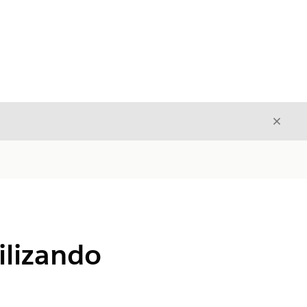
Cerrar
Cerrar
ilizando