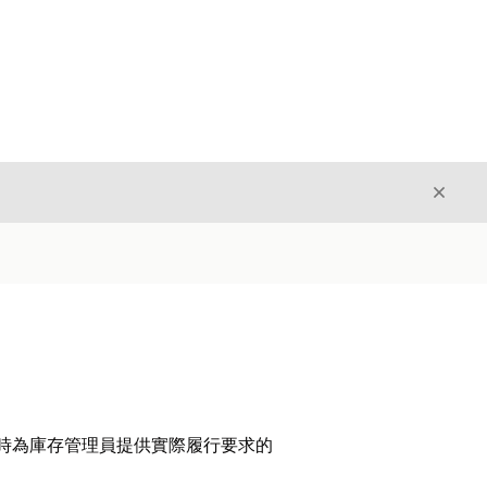
結束
結束
同時為庫存管理員提供實際履行要求的