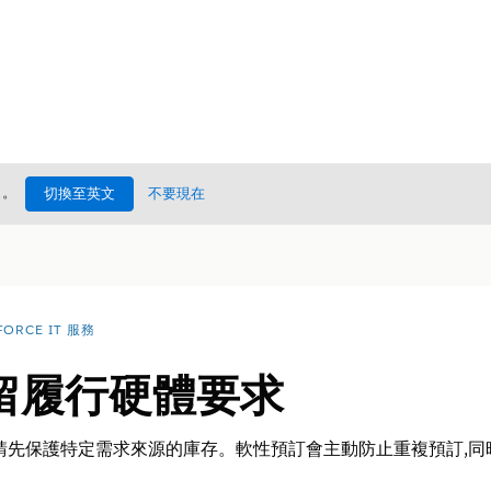
處
。
切換至英文
不要現在
FORCE IT 服務
留履行硬體要求
請先保護特定需求來源的庫存。軟性預訂會主動防止重複預訂,