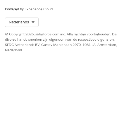
Powered by
Experience Cloud
Select Org
Nederlands
© Copyright 2026, salesforce.com inc. Alle rechten voorbehouden. De
diverse handelsmerken zijn eigendom van de respectieve eigenaren.
SFDC Netherlands BV, Gustav Mahlerlaan 2970, 1081 LA, Amsterdam,
Nederland