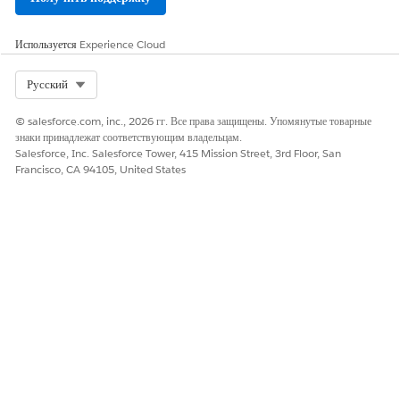
Используется
Experience Cloud
Select Org
Русский
© salesforce.com, inc., 2026 гг. Все права защищены. Упомянутые товарные
знаки принадлежат соответствующим владельцам.
Salesforce, Inc. Salesforce Tower, 415 Mission Street, 3rd Floor, San
Francisco, CA 94105, United States