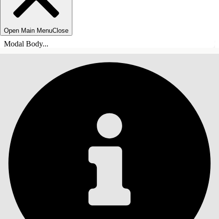
Open Main Menu
Close
Modal Body...
INHALT
Suche
Inhalt anzeigen
Inhalt