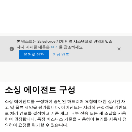
본 텍스트는 Salesforce 기계 번역 시스템으로 번역되었습
니다. 자세한 내용은
여기
를 참조하세요.
닫기
닫기
닫기
영어로 전환
지금 안 함
목차
목차 표시
소싱 에이전트 구성
소싱 에이전트를 구성하여 승인된 하드웨어 요청에 대한 실시간 재
고 및 물류 제약을 평가합니다. 에이전트는 지리적 근접성을 기반으
로 처리 경로를 결정하고 기존 재고, 내부 전송 또는 새 조달을 사용
하여 권장합니다. 특정 비즈니스 기준을 사용하여 논리를 사용자 정
의하여 요청을 평가할 수 있습니다.