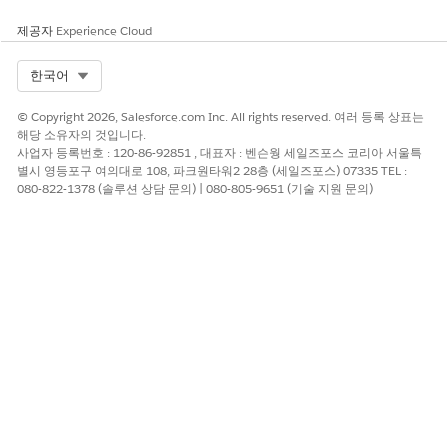
이 기사를 통해 문제를 해결했습니까?
제공자
Experience Cloud
개선을 위한 의견을 보내주세요.
Select Org
한국어
예
아니요
© Copyright 2026, Salesforce.com Inc. All rights reserved. 여러 등록 상표는
해당 소유자의 것입니다.
사업자 등록번호 : 120-86-92851 , 대표자 : 벤슨웡 세일즈포스 코리아 서울특
별시 영등포구 여의대로 108, 파크원타워2 28층 (세일즈포스) 07335 TEL :
080-822-1378 (솔루션 상담 문의) | 080-805-9651 (기술 지원 문의)