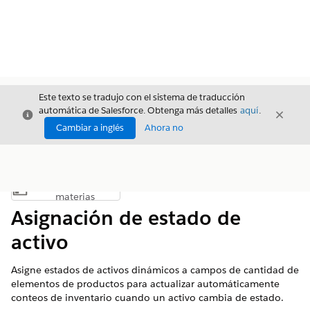
Este texto se tradujo con el sistema de traducción
automática de Salesforce. Obtenga más detalles
aquí
.
Cerrar
Cerrar
Cerrar
Cambiar a inglés
Ahora no
Índice de
Mostrar índice de materias
materias
Asignación de estado de
activo
Asigne estados de activos dinámicos a campos de cantidad de
elementos de productos para actualizar automáticamente
conteos de inventario cuando un activo cambia de estado.