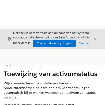
Deze tekst werd vertaald aan de hand van het systeem
voor automatische vertaling van Salesforce. U vindt
hier
Sluiten
Sluite
Sluiten
meer details.
Overschakelen op Engels
Niet nu
Inhoudsopgave
Inhoudsopgave weergeven
Toewijzing van activumstatus
Wijs dynamische activumstatussen toe aan
productitemhoeveelheidsvelden om voorraadtellingen
automatisch bij te werken wanneer een activum van status
verandert.
Verbind levenscyclusstatussen van activa met