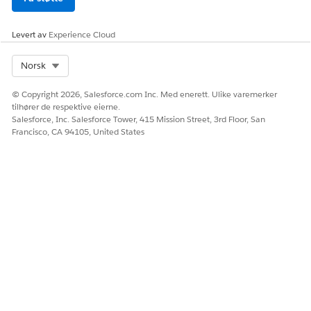
Ja
Nei
Levert av
Experience Cloud
Select Org
Norsk
© Copyright 2026, Salesforce.com Inc. Med enerett. Ulike varemerker
tilhører de respektive eierne.
Salesforce, Inc. Salesforce Tower, 415 Mission Street, 3rd Floor, San
Francisco, CA 94105, United States