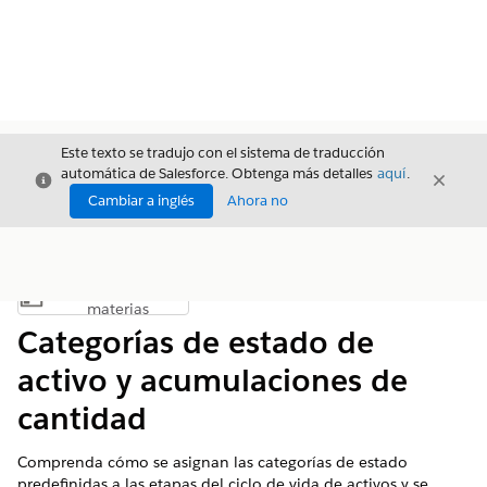
Este texto se tradujo con el sistema de traducción
automática de Salesforce. Obtenga más detalles
aquí
.
Cerrar
Cerrar
Cerrar
Cambiar a inglés
Ahora no
Índice de
Mostrar índice de materias
materias
Categorías de estado de
activo y acumulaciones de
cantidad
Comprenda cómo se asignan las categorías de estado
predefinidas a las etapas del ciclo de vida de activos y se