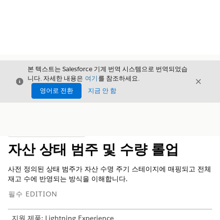
본 텍스트는 Salesforce 기계 번역 시스템으로 번역되었습
니다. 자세한 내용은
여기
를 참조하세요.
닫기
닫기
닫기
영어로 전환
지금 안 함
목차
목차 표시
자산 상태 범주 및 수량 롤업
사전 정의된 상태 범주가 자산 수명 주기 스테이지에 매핑되고 전체
재고 수에 반영되는 방식을 이해합니다.
필수 EDITION
지원 제품: Lightning Experience