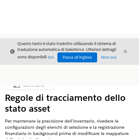
Questo testo è stato tradotto utilizzando il sistema di
traduzione automatica di Salesforce. Ulteriori dettagli
Chiudi
Chiud
Chiudi
sono disponibili
qui
.
Passa all'inglese
Non ora
Sommario
Mostra sommario
Regole di tracciamento dello
stato asset
Per mantenere la precisione dell'inventario, rivedere le
configurazioni degli elenchi di selezione e la registrazione
finanziaria in background prima di modificare le mappature