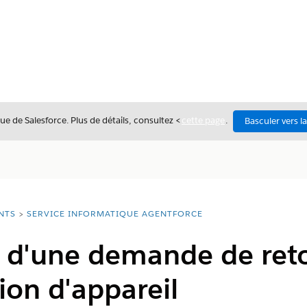
ue de Salesforce. Plus de détails, consultez <
cette page
.
Basculer vers l
NTS
SERVICE INFORMATIQUE AGENTFORCE
 d'une demande de ret
tion d'appareil