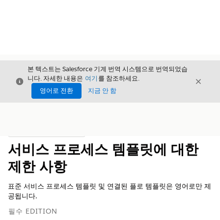
본 텍스트는 Salesforce 기계 번역 시스템으로 번역되었습
니다. 자세한 내용은
여기
를 참조하세요.
닫기
닫기
닫기
영어로 전환
지금 안 함
목차
목차 표시
서비스 프로세스 템플릿에 대한
제한 사항
표준 서비스 프로세스 템플릿 및 연결된 플로 템플릿은 영어로만 제
공됩니다.
필수 EDITION