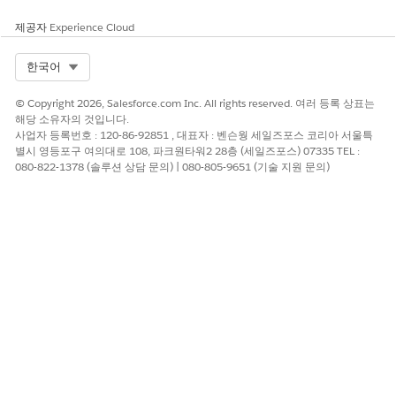
제공자
Experience Cloud
Select Org
한국어
© Copyright 2026, Salesforce.com Inc. All rights reserved. 여러 등록 상표는
해당 소유자의 것입니다.
사업자 등록번호 : 120-86-92851 , 대표자 : 벤슨웡 세일즈포스 코리아 서울특
별시 영등포구 여의대로 108, 파크원타워2 28층 (세일즈포스) 07335 TEL :
080-822-1378 (솔루션 상담 문의) | 080-805-9651 (기술 지원 문의)