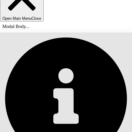
Open Main Menu
Close
Modal Body...
INNEHÅLLSFÖRTECKNINGAR
Sök
Visa
innehållsförteckning
Innehållsförteckningar