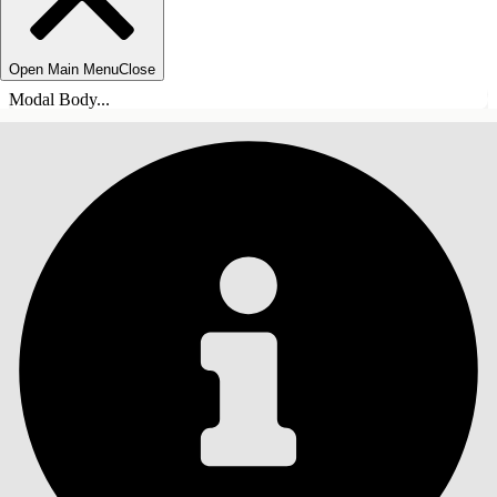
Open Main Menu
Close
Modal Body...
СОДЕРЖАНИЕ
Поиск
Показать содержание
Содержание