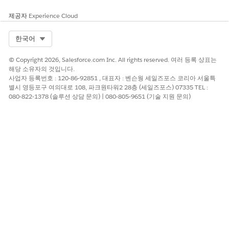
이 기사를 통해 문제를 해결했습니까?
제공자
Experience Cloud
개선을 위한 의견을 보내주세요.
Select Org
한국어
예
아니요
© Copyright 2026, Salesforce.com Inc. All rights reserved. 여러 등록 상표는
해당 소유자의 것입니다.
사업자 등록번호 : 120-86-92851 , 대표자 : 벤슨웡 세일즈포스 코리아 서울특
별시 영등포구 여의대로 108, 파크원타워2 28층 (세일즈포스) 07335 TEL :
080-822-1378 (솔루션 상담 문의) | 080-805-9651 (기술 지원 문의)