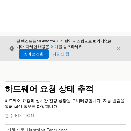
본 텍스트는 Salesforce 기계 번역 시스템으로 번역되었습
니다. 자세한 내용은
여기
를 참조하세요.
닫기
닫기
닫기
영어로 전환
지금 안 함
목차
목차 표시
하드웨어 요청 상태 추적
하드웨어 요청의 실시간 진행 상황을 모니터링합니다. 자동 알림을
통해 최신 정보를 파악합니다.
필수 EDITION
지원 제품: Lightning Experience