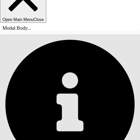
Open Main Menu
Close
Modal Body...
목차
검색
목차 표시
목차