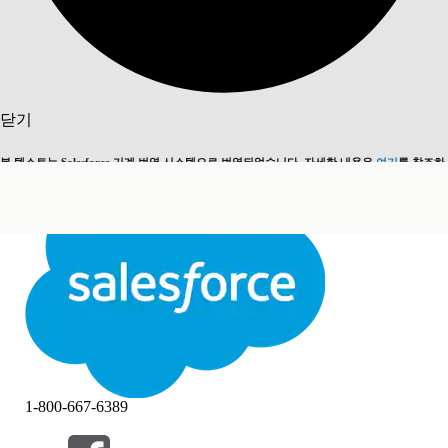
검색
닫기
본 텍스트는 Salesforce 기계 번역 시스템으로 번역되었습니다. 자세한 내용은
여기
를 참조하
영어로 전환
지금 안 함
세요.
닫기
닫기
1-800-667-6389