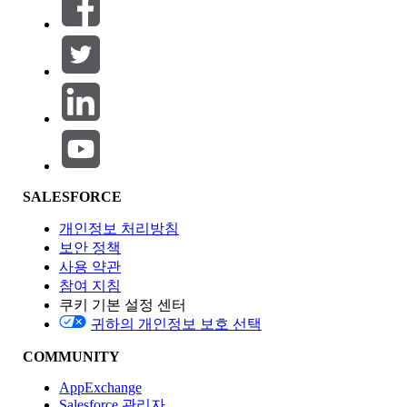
필터 (0)
필터 선택
추가
제품 영역
SALESFORCE
기능 영향
개인정보 처리방침
보안 정책
사용 약관
참여 지침
쿠키 기본 설정 센터
Edition
귀하의 개인정보 보호 선택
COMMUNITY
AppExchange
Salesforce 관리자